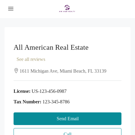
All American Real Estate
See all reviews
1611 Michigan Ave, Miami Beach, FL 33139
License:
US-123-456-0987
Tax Number:
123-345-8786
Send Email
Call