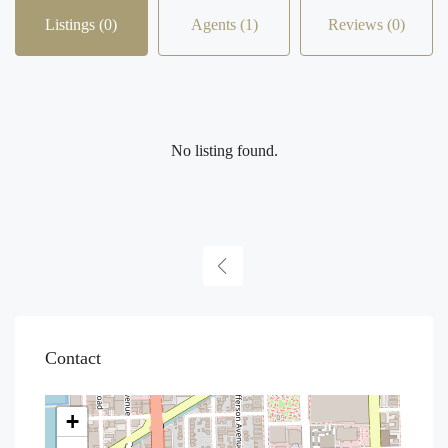
Listings (0)
Agents (1)
Reviews (0)
No listing found.
Contact
+