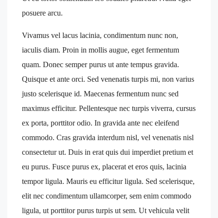
posuere arcu.
Vivamus vel lacus lacinia, condimentum nunc non,
iaculis diam. Proin in mollis augue, eget fermentum
quam. Donec semper purus ut ante tempus gravida.
Quisque et ante orci. Sed venenatis turpis mi, non varius
justo scelerisque id. Maecenas fermentum nunc sed
maximus efficitur. Pellentesque nec turpis viverra, cursus
ex porta, porttitor odio. In gravida ante nec eleifend
commodo. Cras gravida interdum nisl, vel venenatis nisl
consectetur ut. Duis in erat quis dui imperdiet pretium et
eu purus. Fusce purus ex, placerat et eros quis, lacinia
tempor ligula. Mauris eu efficitur ligula. Sed scelerisque,
elit nec condimentum ullamcorper, sem enim commodo
ligula, ut porttitor purus turpis ut sem. Ut vehicula velit