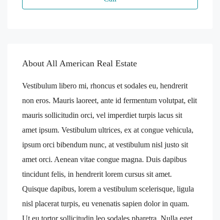
About All American Real Estate
Vestibulum libero mi, rhoncus et sodales eu, hendrerit
non eros. Mauris laoreet, ante id fermentum volutpat, elit
mauris sollicitudin orci, vel imperdiet turpis lacus sit
amet ipsum. Vestibulum ultrices, ex at congue vehicula,
ipsum orci bibendum nunc, at vestibulum nisl justo sit
amet orci. Aenean vitae congue magna. Duis dapibus
tincidunt felis, in hendrerit lorem cursus sit amet.
Quisque dapibus, lorem a vestibulum scelerisque, ligula
nisl placerat turpis, eu venenatis sapien dolor in quam.
Ut eu tortor sollicitudin leo sodales pharetra. Nulla eget